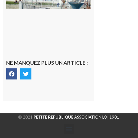
Volvestre.
7 août 2026
NE MANQUEZ PLUS UN ARTICLE :
© 2021
PETITE RÉPUBLIQUE
ASSOCIATION LOI 1901