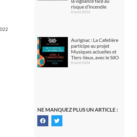
la vigilance face au
risque d’incendie
8 août 2026
2022
Aurignac : La Cafetière
participe au projet
Musiques actuelles et
Tiers-lieux, avec le SilO
8 août 2026
NE MANQUEZ PLUS UN ARTICLE :