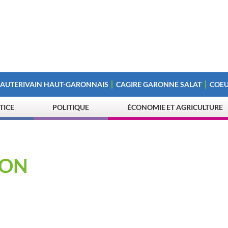
 AUTERIVAIN HAUT-GARONNAIS
CAGIRE GARONNE SALAT
COEU
STICE
POLITIQUE
ÉCONOMIE ET AGRICULTURE
ION