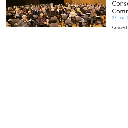
Conse
Comm
27 mars
Conseil