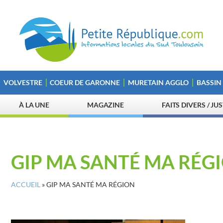
VOLVESTRE
COEUR DE GARONNE
MURETAIN AGGLO
BASSIN
À LA UNE
MAGAZINE
FAITS DIVERS / JU
GIP MA SANTÉ MA RÉG
ACCUEIL
»
GIP MA SANTÉ MA RÉGION