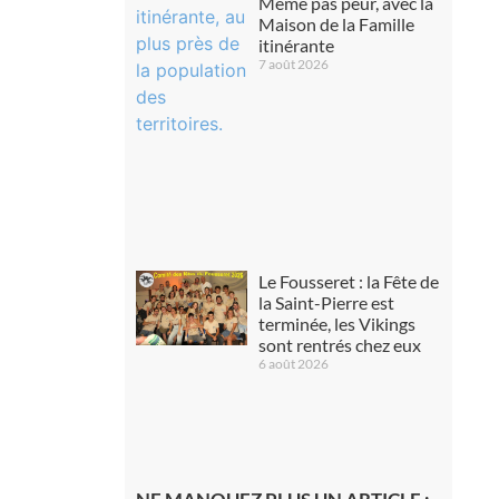
Même pas peur, avec la
Maison de la Famille
itinérante
7 août 2026
Le Fousseret : la Fête de
la Saint-Pierre est
terminée, les Vikings
sont rentrés chez eux
6 août 2026