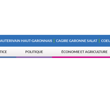
 AUTERIVAIN HAUT-GARONNAIS
CAGIRE GARONNE SALAT
COEU
STICE
POLITIQUE
ÉCONOMIE ET AGRICULTURE