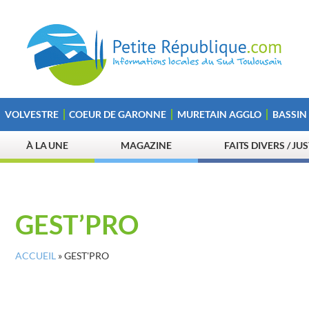
VOLVESTRE
COEUR DE GARONNE
MURETAIN AGGLO
BASSIN
À LA UNE
MAGAZINE
FAITS DIVERS / JU
GEST’PRO
ACCUEIL
»
GEST'PRO