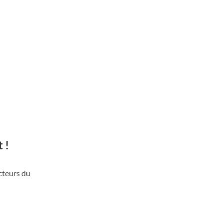
 !
cteurs du