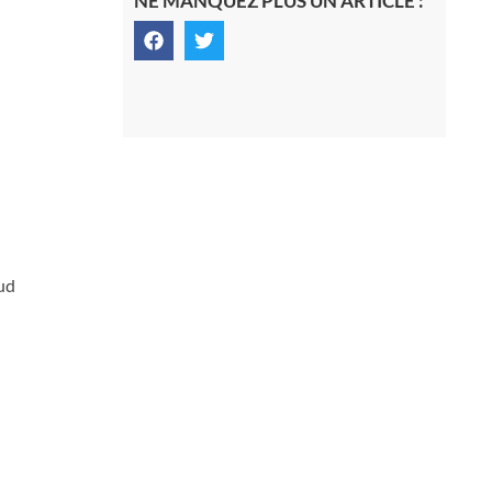
NE MANQUEZ PLUS UN ARTICLE :
ud