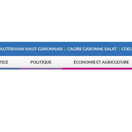
 AUTERIVAIN HAUT-GARONNAIS
CAGIRE GARONNE SALAT
COEU
STICE
POLITIQUE
ÉCONOMIE ET AGRICULTURE