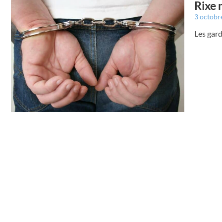
Rixe 
3 octobr
Les gard