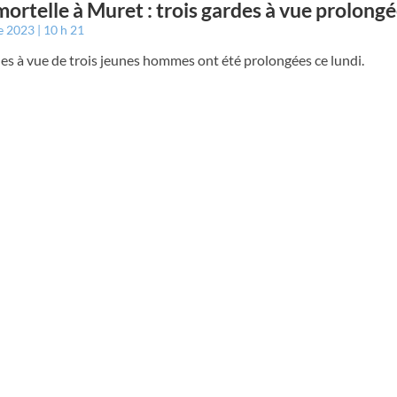
mortelle à Muret : trois gardes à vue prolong
e 2023
10 h 21
es à vue de trois jeunes hommes ont été prolongées ce lundi.