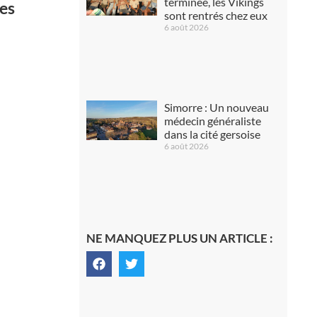
terminée, les Vikings
ées
sont rentrés chez eux
6 août 2026
Simorre : Un nouveau
médecin généraliste
dans la cité gersoise
6 août 2026
NE MANQUEZ PLUS UN ARTICLE :