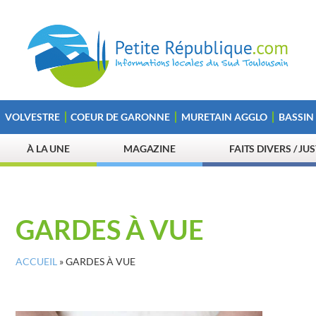
VOLVESTRE
COEUR DE GARONNE
MURETAIN AGGLO
BASSIN
À LA UNE
MAGAZINE
FAITS DIVERS / JU
GARDES À VUE
ACCUEIL
»
GARDES À VUE