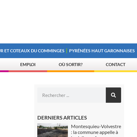
R ET COTEAUX DU COMMINGES
PYRÉNÉES HAUT GARONNAISES
EMPLOI
OÙ SORTIR?
CONTACT
DERNIERS ARTICLES
Montesquieu-Volvestre
: la commune appelle à