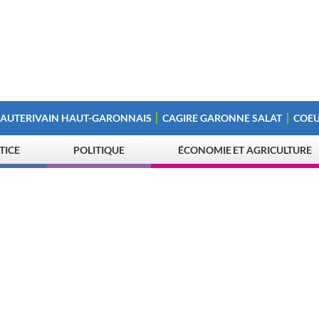
 AUTERIVAIN HAUT-GARONNAIS
CAGIRE GARONNE SALAT
COEU
STICE
POLITIQUE
ÉCONOMIE ET AGRICULTURE