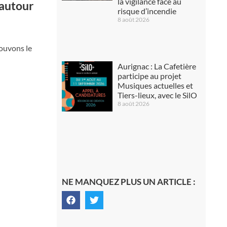
la vigilance face au
 autour
risque d’incendie
8 août 2026
ouvons le
Aurignac : La Cafetière
participe au projet
Musiques actuelles et
Tiers-lieux, avec le SilO
8 août 2026
NE MANQUEZ PLUS UN ARTICLE :