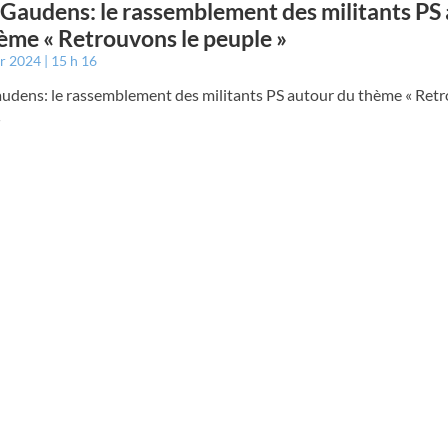
 Gaudens: le rassemblement des militants PS
ème « Retrouvons le peuple »
er 2024
15 h 16
audens: le rassemblement des militants PS autour du thème « Retr
»