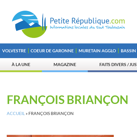
VOLVESTRE
COEUR DE GARONNE
MURETAIN AGGLO
BASSIN
À LA UNE
MAGAZINE
FAITS DIVERS / JU
FRANÇOIS BRIANÇON
ACCUEIL
»
FRANÇOIS BRIANÇON