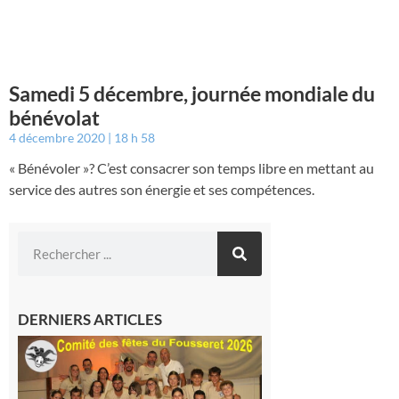
Samedi 5 décembre, journée mondiale du
bénévolat
4 décembre 2020
18 h 58
« Bénévoler »? C’est consacrer son temps libre en mettant au
service des autres son énergie et ses compétences.
DERNIERS ARTICLES
Le
Fousseret :
la Fête de
la Saint-