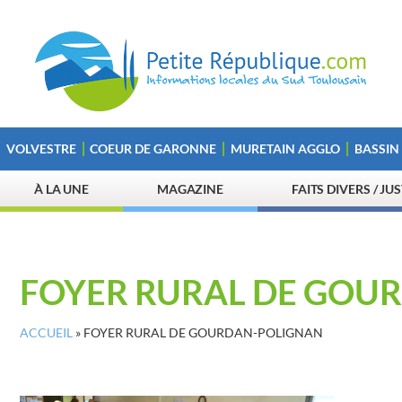
VOLVESTRE
COEUR DE GARONNE
MURETAIN AGGLO
BASSIN
À LA UNE
MAGAZINE
FAITS DIVERS / JU
FOYER RURAL DE GOU
ACCUEIL
»
FOYER RURAL DE GOURDAN-POLIGNAN