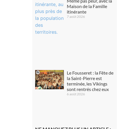
Même pas peur, avec la
Maison de la Famille
itinérante
7 août 2026
Le Fousseret : la Fête de
la Saint-Pierre est
terminée, les Vikings
sont rentrés chez eux
6 août 2026