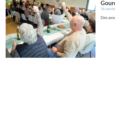
Gourd
16 janvi
Des asso