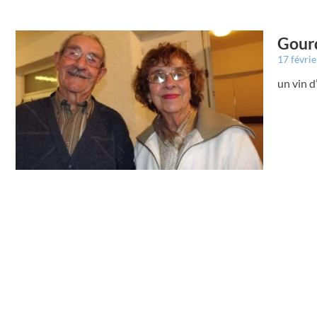
Gourd
17 févri
un vin d