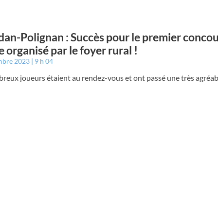
an-Polignan : Succès pour le premier concou
e organisé par le foyer rural !
mbre 2023
9 h 04
reux joueurs étaient au rendez-vous et ont passé une très agréab