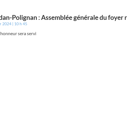
an-Polignan : Assemblée générale du foyer r
er 2024
10 h 45
’honneur sera servi