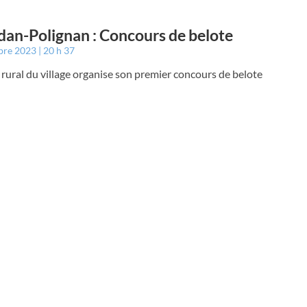
an-Polignan : Concours de belote
bre 2023
20 h 37
 rural du village organise son premier concours de belote