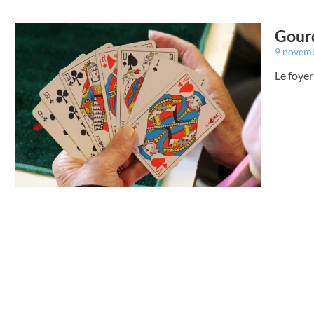
Gourd
9 novem
Le foyer