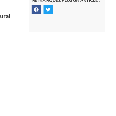
NE MANQUEZ PLUS UN ARTICLE :
ural