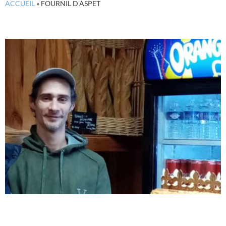
ACCUEIL
»
FOURNIL D'ASPET