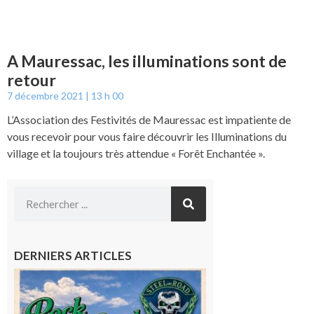
A Mauressac, les illuminations sont de
retour
7 décembre 2021
13 h 00
L’Association des Festivités de Mauressac est impatiente de
vous recevoir pour vous faire découvrir les Illuminations du
village et la toujours très attendue « Forêt Enchantée ».
DERNIERS ARTICLES
Loures-
Barousse :
Rock and