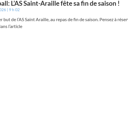
ll: L’AS Saint-Araille fête sa fin de saison !
2026
9 h 02
er but de l’AS Saint Araille, au repas de fin de saison. Pensez à réser
ans l’article