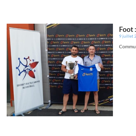
Foot 
9 juillet
Commun