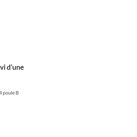
vi d’une
4 poule B