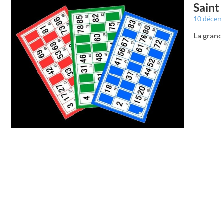
Saint
10 déce
La grand