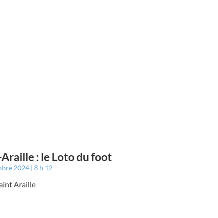
Araille : le Loto du foot
mbre 2024
8 h 12
aint Araille