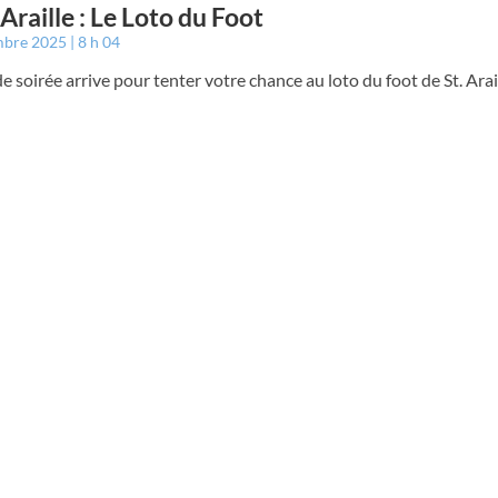
 Araille : Le Loto du Foot
mbre 2025
8 h 04
e soirée arrive pour tenter votre chance au loto du foot de St. Arail