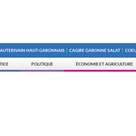
 AUTERIVAIN HAUT-GARONNAIS
CAGIRE GARONNE SALAT
COEU
STICE
POLITIQUE
ÉCONOMIE ET AGRICULTURE