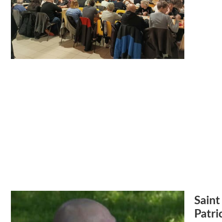
Saint 
Patri