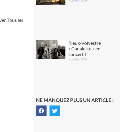
7 août 2026
ver. Tous les
Rieux-Volvestre
« Canaletto » en
concert !
7 août 2026
NE MANQUEZ PLUS UN ARTICLE :