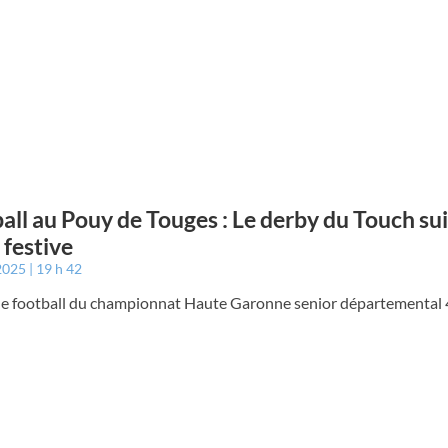
all au Pouy de Touges : Le derby du Touch sui
festive
 2025
19 h 42
e football du championnat Haute Garonne senior départemental 