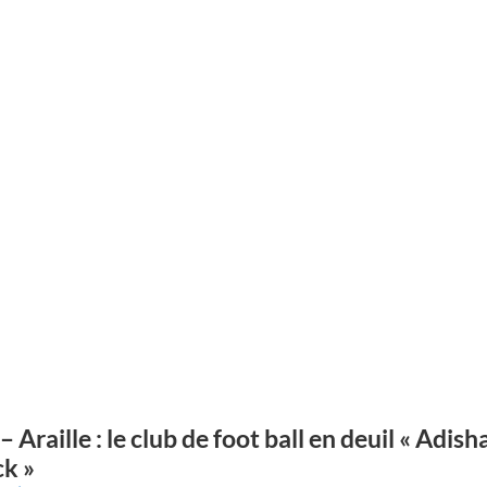
– Araille : le club de foot ball en deuil « Adish
ck »