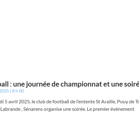
all : une journée de championnat et une soir
 2025
8 h 00
i 5 avril 2025, le club de football de l’entente St Araille, Pouy de 
-Labrande , Sénarens organise une soirée. Le premier événement