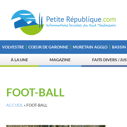
VOLVESTRE
COEUR DE GARONNE
MURETAIN AGGLO
BASSIN
À LA UNE
MAGAZINE
FAITS DIVERS / JU
FOOT-BALL
ACCUEIL
»
FOOT-BALL