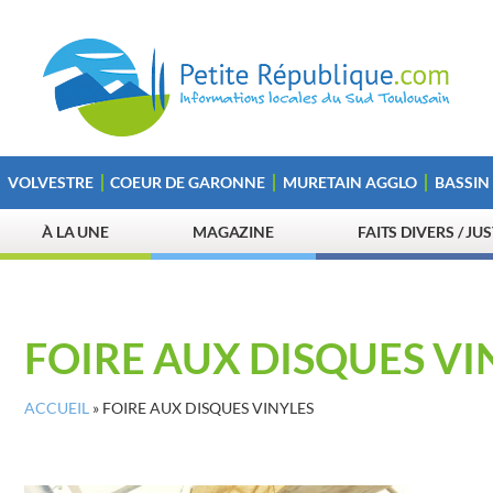
VOLVESTRE
COEUR DE GARONNE
MURETAIN AGGLO
BASSIN
À LA UNE
MAGAZINE
FAITS DIVERS / JU
FOIRE AUX DISQUES VI
ACCUEIL
»
FOIRE AUX DISQUES VINYLES