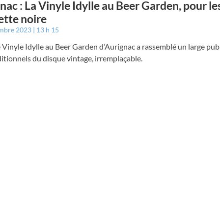
nac : La Vinyle Idylle au Beer Garden, pour le
lette noire
embre 2023
13 h 15
Vinyle Idylle au Beer Garden d’Aurignac a rassemblé un large pub
itionnels du disque vintage, irremplaçable.