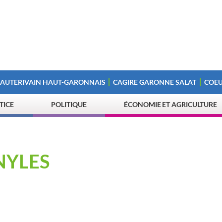
 AUTERIVAIN HAUT-GARONNAIS
CAGIRE GARONNE SALAT
COEU
STICE
POLITIQUE
ÉCONOMIE ET AGRICULTURE
NYLES