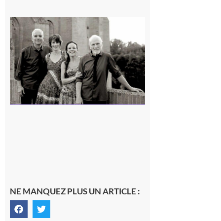
Rieux-
Volvestre
« Canaletto »
en concert !
7 août 2026
NE MANQUEZ PLUS UN ARTICLE :