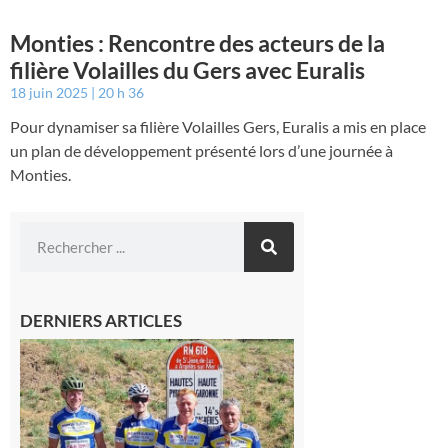
Monties : Rencontre des acteurs de la
filière Volailles du Gers avec Euralis
18 juin 2025
20 h 36
Pour dynamiser sa filière Volailles Gers, Euralis a mis en place
un plan de développement présenté lors d’une journée à
Monties.
DERNIERS ARTICLES
Montréjeau
: Les sorties
du
Montréjeau
cyclo club
8 août 2026