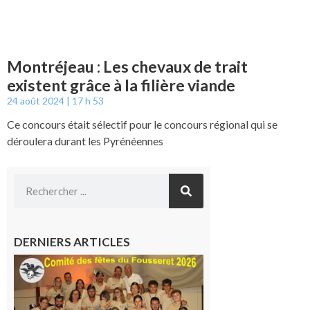
Montréjeau : Les chevaux de trait
existent grâce à la filière viande
24 août 2024
17 h 53
Ce concours était sélectif pour le concours régional qui se
déroulera durant les Pyrénéennes
DERNIERS ARTICLES
Le
Fousseret :
la Fête de
la Saint-