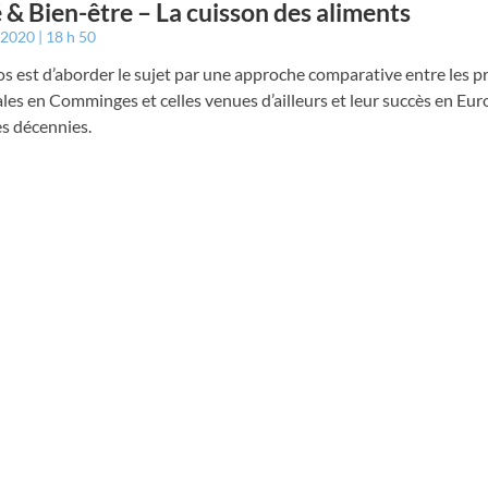
 & Bien-être – La cuisson des aliments
r 2020
18 h 50
s est d’aborder le sujet par une approche comparative entre les p
les en Comminges et celles venues d’ailleurs et leur succès en Eur
s décennies.