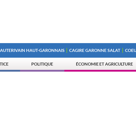
 AUTERIVAIN HAUT-GARONNAIS
CAGIRE GARONNE SALAT
COEU
STICE
POLITIQUE
ÉCONOMIE ET AGRICULTURE