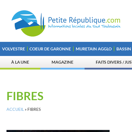
VOLVESTRE
COEUR DE GARONNE
MURETAIN AGGLO
BASSIN
À LA UNE
MAGAZINE
FAITS DIVERS / JU
FIBRES
ACCUEIL
»
FIBRES