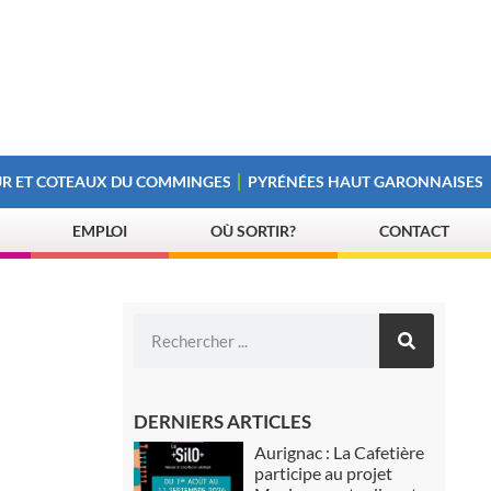
R ET COTEAUX DU COMMINGES
PYRÉNÉES HAUT GARONNAISES
EMPLOI
OÙ SORTIR?
CONTACT
DERNIERS ARTICLES
Aurignac : La Cafetière
participe au projet