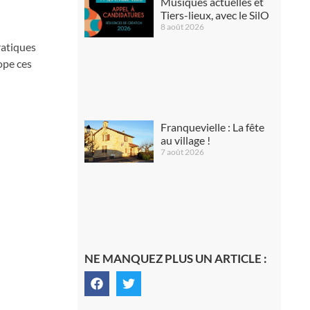
Musiques actuelles et
Tiers-lieux, avec le SilO
8 août 2026
ratiques
ope ces
Franquevielle : La fête
au village !
7 août 2026
NE MANQUEZ PLUS UN ARTICLE :