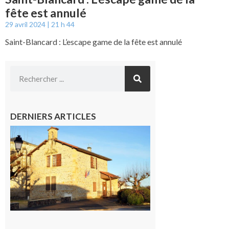
fête est annulé
29 avril 2024
21 h 44
Saint-Blancard : L’escape game de la fête est annulé
DERNIERS ARTICLES
Franquevielle
: La fête au
village !
7 août 2026