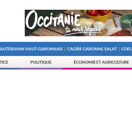
 AUTERIVAIN HAUT-GARONNAIS
CAGIRE GARONNE SALAT
COEU
STICE
POLITIQUE
ÉCONOMIE ET AGRICULTURE