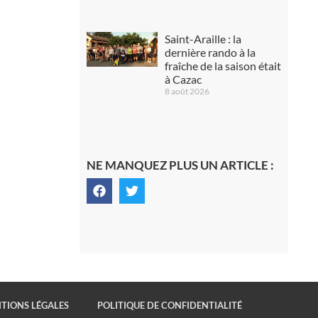
Saint-Araille : la
dernière rando à la
fraîche de la saison était
à Cazac
8 août 2026
NE MANQUEZ PLUS UN ARTICLE :
TIONS LÉGALES
POLITIQUE DE CONFIDENTIALITÉ