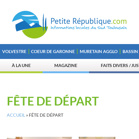
VOLVESTRE
COEUR DE GARONNE
MURETAIN AGGLO
BASSIN
À LA UNE
MAGAZINE
FAITS DIVERS / JU
FÊTE DE DÉPART
ACCUEIL
»
FÊTE DE DÉPART