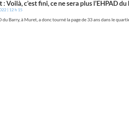
 : Voilà, c’est fini, ce ne sera plus l’EHPAD du
2022
12 h 15
du Barry, à Muret, a donc tourné la page de 33 ans dans le quarti