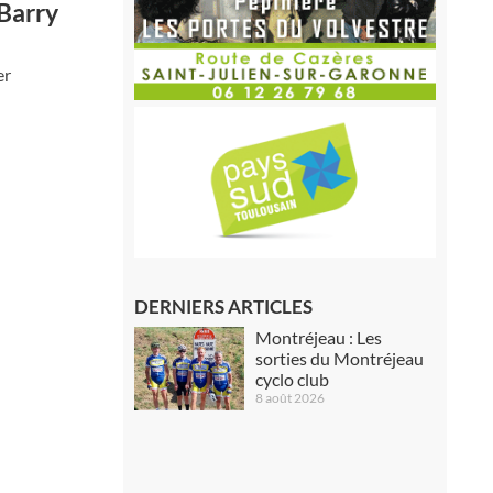
 Barry
er
DERNIERS ARTICLES
Montréjeau : Les
sorties du Montréjeau
cyclo club
8 août 2026