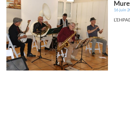
Muret
16 juin 
L’EHPAD 