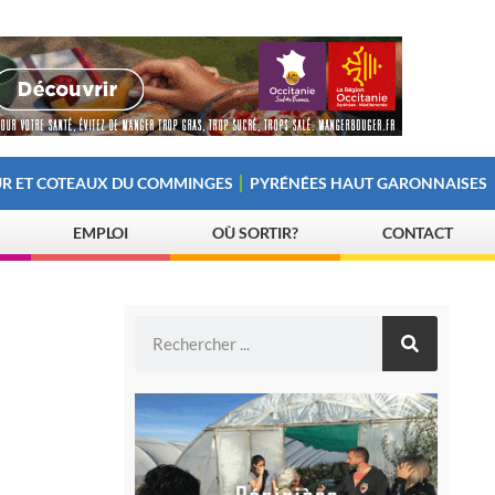
R ET COTEAUX DU COMMINGES
PYRÉNÉES HAUT GARONNAISES
EMPLOI
OÙ SORTIR?
CONTACT