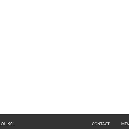
LOI 1901
CONTACT
MEN