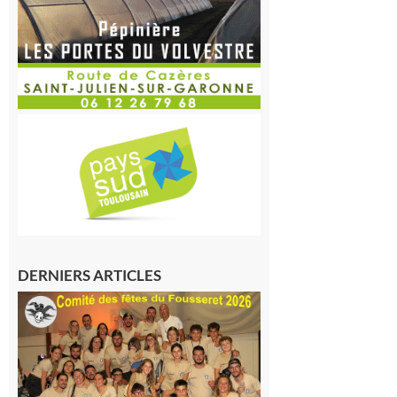
DERNIERS ARTICLES
Le
Fousseret :
la Fête de
la Saint-
Pierre est
terminée,