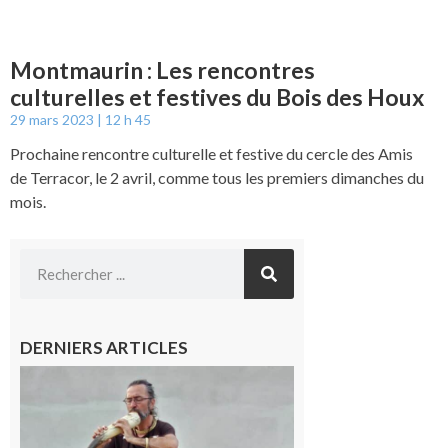
Montmaurin : Les rencontres
culturelles et festives du Bois des Houx
29 mars 2023
12 h 45
Prochaine rencontre culturelle et festive du cercle des Amis
de Terracor, le 2 avril, comme tous les premiers dimanches du
mois.
DERNIERS ARTICLES
Aurignac :
Flûtes
ancestrales
et