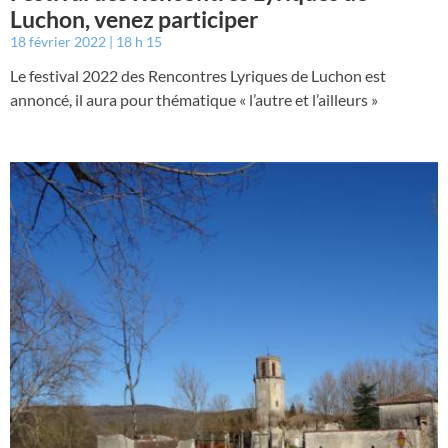
Luchon, venez participer
18 février 2022
18 h 15
Le festival 2022 des Rencontres Lyriques de Luchon est
annoncé, il aura pour thématique « l’autre et l’ailleurs »