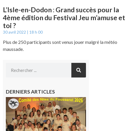
L’Isle-en-Dodon : Grand succès pour la
4ème édition du Festival Jeu m’amuse et
toi ?
30 avril 2022
18 h 00
Plus de 250 participants sont venus jouer malgré la météo
maussade.
DERNIERS ARTICLES
Le
Fousseret :
la Fête de
la Saint-
Pierre est
terminée,