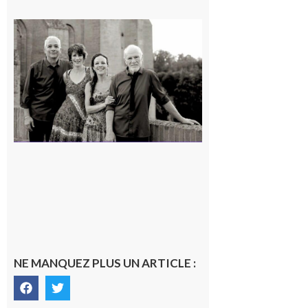
Rieux-
Volvestre
« Canaletto »
en concert !
7 août 2026
NE MANQUEZ PLUS UN ARTICLE :