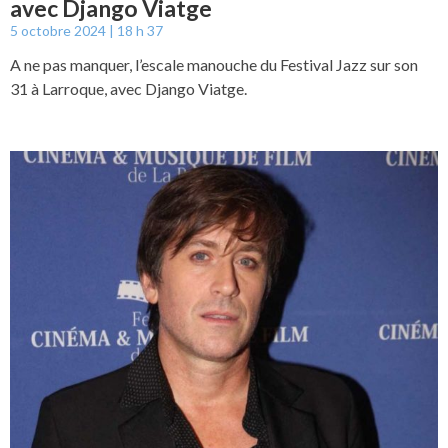
avec Django Viatge
5 octobre 2024
18 h 37
A ne pas manquer, l’escale manouche du Festival Jazz sur son
31 à Larroque, avec Django Viatge.