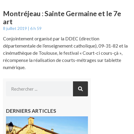
Montréjeau : Sainte Germaine et le 7e
art
8 juillet 2019
6 h 59
Conjointement organisé par la DDEC (direction
départementale de l’enseignement catholique), 09-31-82 et la
cinémathèque de Toulouse, le festival « Court-ci cours-çà »,
récompense la réalisation de courts-métrages sur tablette
numérique.
DERNIERS ARTICLES
Franquevielle
: La fête au
village !