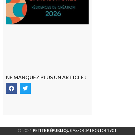
SilO
8 août 2026
NE MANQUEZ PLUS UN ARTICLE :
© 2021
PETITE RÉPUBLIQUE
ASSOCIATION LOI 1901