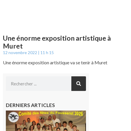
Une énorme exposition artistique à
Muret
12 novembre 2022
11 h 15
Une énorme exposition artistique va se tenir à Muret
DERNIERS ARTICLES
Le
Fousseret :
la Fête de
la Saint-