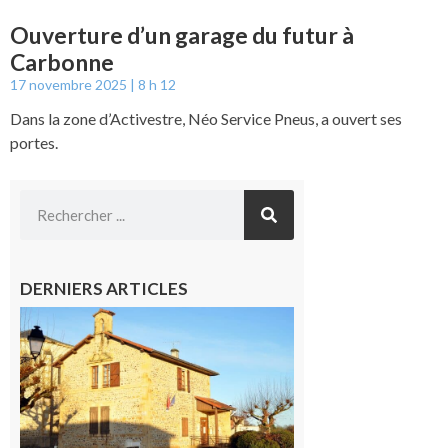
Ouverture d’un garage du futur à
Carbonne
17 novembre 2025
8 h 12
Dans la zone d’Activestre, Néo Service Pneus, a ouvert ses
portes.
DERNIERS ARTICLES
Franquevielle
: La fête au
village !
7 août 2026