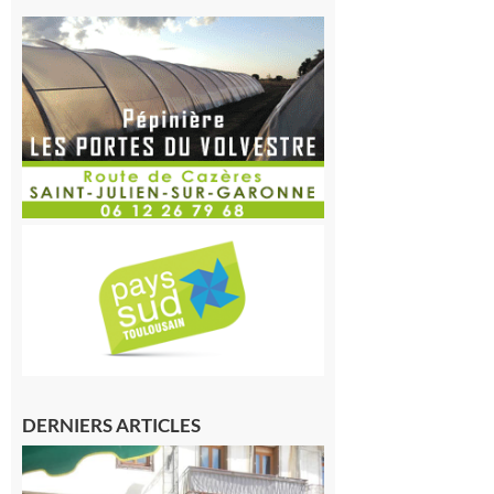
DERNIERS ARTICLES
Saint-
Gaudens