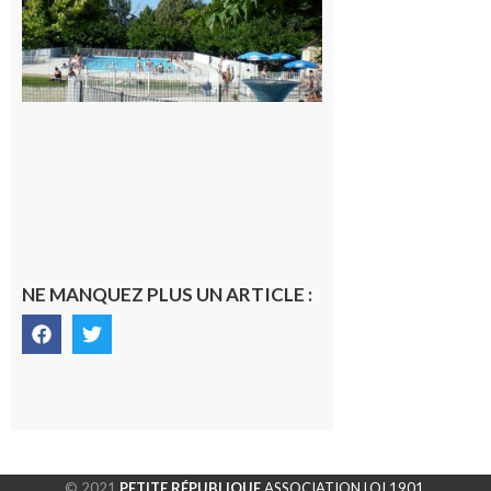
la piscine
municipale
de Rieux-
Volvestre.
7 août 2026
NE MANQUEZ PLUS UN ARTICLE :
© 2021
PETITE RÉPUBLIQUE
ASSOCIATION LOI 1901