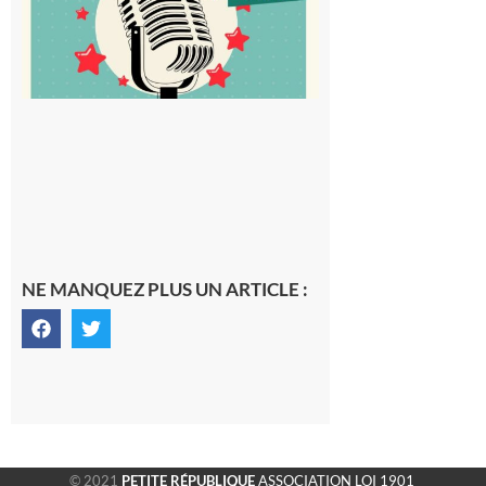
micro !
5 août 2026
NE MANQUEZ PLUS UN ARTICLE :
© 2021
PETITE RÉPUBLIQUE
ASSOCIATION LOI 1901