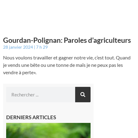
Gourdan-Polignan: Paroles d’agriculteurs
28 janvier 2024
7 h 29
Nous voulons travailler et gagner notre vie, c’est tout. Quand
je vends une bête ou une tonne de maïs je ne peux pas les
vendre à perte».
DERNIERS ARTICLES
Comminges
et Piémont
Pyrénéen :