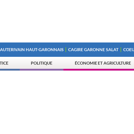
 AUTERIVAIN HAUT-GARONNAIS
CAGIRE GARONNE SALAT
COEU
STICE
POLITIQUE
ÉCONOMIE ET AGRICULTURE