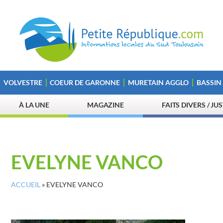
VOLVESTRE
COEUR DE GARONNE
MURETAIN AGGLO
BASSIN
À LA UNE
MAGAZINE
FAITS DIVERS / JU
EVELYNE VANCO
ACCUEIL
»
EVELYNE VANCO