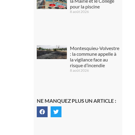
la Mairie et le Collège
pour la piscine
8 août 2026
Montesquieu-Volvestre
: la commune appelle à
la vigilance face au
risque d’incendie
8 août 2026
NE MANQUEZ PLUS UN ARTICLE :