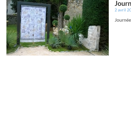
Journ
2 avril 
Journée