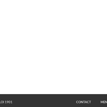
LOI 1901
CONTACT
MEN