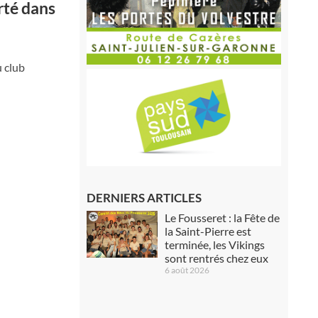
erté dans
 club
DERNIERS ARTICLES
Le Fousseret : la Fête de
la Saint-Pierre est
terminée, les Vikings
sont rentrés chez eux
6 août 2026