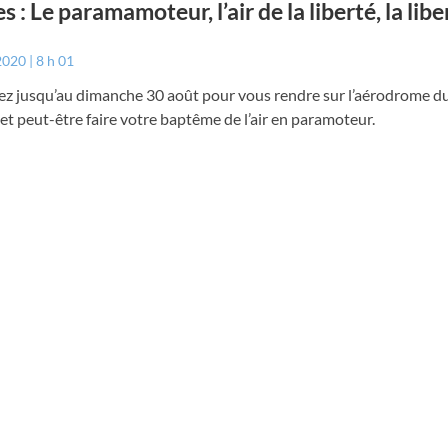
s : Le paramamoteur, l’air de la liberté, la lib
 2020
8 h 01
ez jusqu’au dimanche 30 août pour vous rendre sur l’aérodrome du
 et peut-être faire votre baptême de l’air en paramoteur.