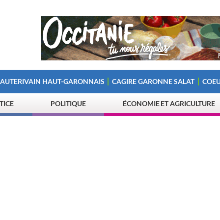
 AUTERIVAIN HAUT-GARONNAIS
CAGIRE GARONNE SALAT
COEU
STICE
POLITIQUE
ÉCONOMIE ET AGRICULTURE