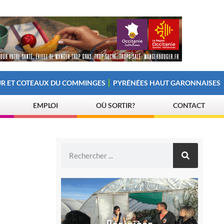
R ET COTEAUX DU COMMINGES
PYRÉNÉES HAUT GARONNAISES
EMPLOI
OÙ SORTIR?
CONTACT