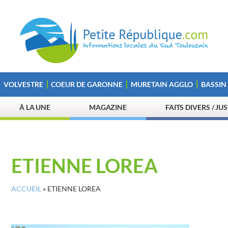
VOLVESTRE
COEUR DE GARONNE
MURETAIN AGGLO
BASSIN
À LA UNE
MAGAZINE
FAITS DIVERS / JU
ETIENNE LOREA
ACCUEIL
»
ETIENNE LOREA