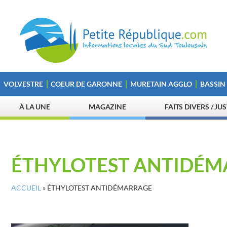
VOLVESTRE
COEUR DE GARONNE
MURETAIN AGGLO
BASSIN
À LA UNE
MAGAZINE
FAITS DIVERS / JU
ÉTHYLOTEST ANTIDÉ
ACCUEIL
»
ÉTHYLOTEST ANTIDÉMARRAGE