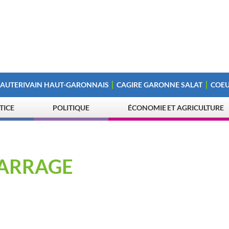
 AUTERIVAIN HAUT-GARONNAIS
CAGIRE GARONNE SALAT
COEU
STICE
POLITIQUE
ÉCONOMIE ET AGRICULTURE
MARRAGE