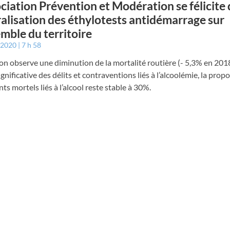
ociation Prévention et Modération se félicite 
alisation des éthylotests antidémarrage sur
emble du territoire
r 2020
7 h 58
on observe une diminution de la mortalité routière (- 5,3% en 201
ignificative des délits et contraventions liés à l’alcoolémie, la prop
nts mortels liés à l’alcool reste stable à 30%.