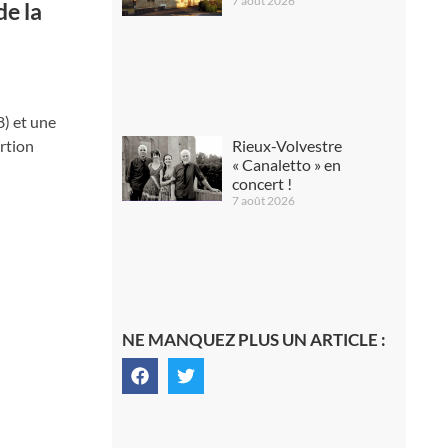
7 août 2026
de la
8) et une
Rieux-Volvestre
ortion
« Canaletto » en
concert !
7 août 2026
NE MANQUEZ PLUS UN ARTICLE :