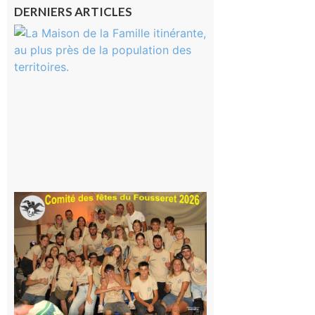
DERNIERS ARTICLES
Castelnau-
Magnoac :
La rentrée
scolaire ?
Même pas
peur, avec
la Maison
de la
Famille
itinérante
7 août 2026
Le
Fousseret :
la Fête de
la Saint-
Pierre est
terminée,
les Vikings
sont
rentrés