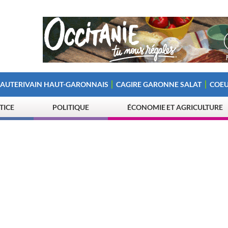
 AUTERIVAIN HAUT-GARONNAIS
CAGIRE GARONNE SALAT
COEU
STICE
POLITIQUE
ÉCONOMIE ET AGRICULTURE