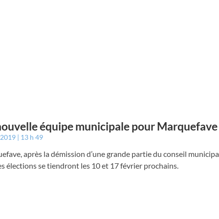
ouvelle équipe municipale pour Marquefave
r 2019
13 h 49
fave, après la démission d’une grande partie du conseil municipal
s élections se tiendront les 10 et 17 février prochains.