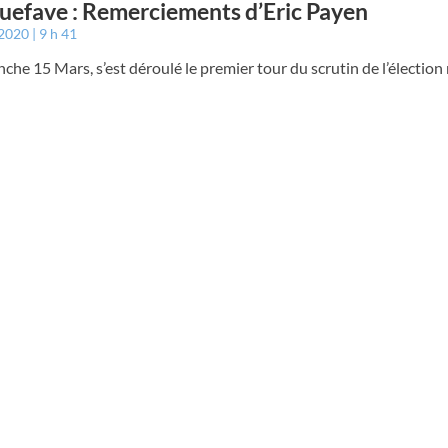
efave : Remerciements d’Eric Payen
 2020
9 h 41
che 15 Mars, s’est déroulé le premier tour du scrutin de l’élection