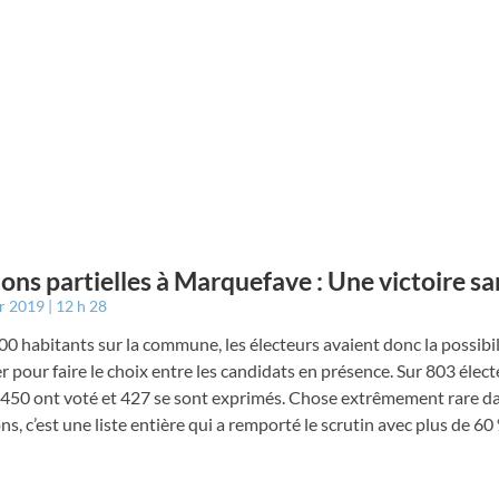
ions partielles à Marquefave : Une victoire sa
er 2019
12 h 28
0 habitants sur la commune, les électeurs avaient donc la possibil
 pour faire le choix entre les candidats en présence. Sur 803 élec
, 450 ont voté et 427 se sont exprimés. Chose extrêmement rare d
ons, c’est une liste entière qui a remporté le scrutin avec plus de 60