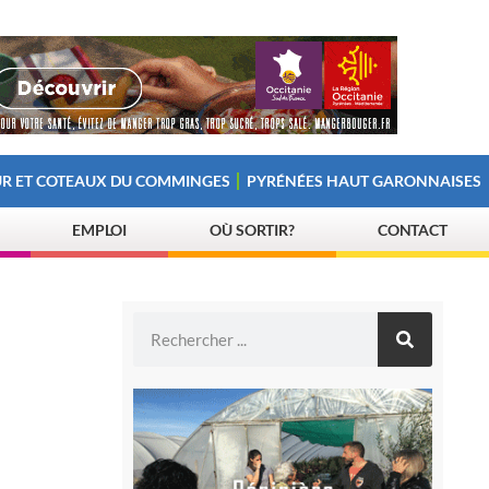
R ET COTEAUX DU COMMINGES
PYRÉNÉES HAUT GARONNAISES
EMPLOI
OÙ SORTIR?
CONTACT