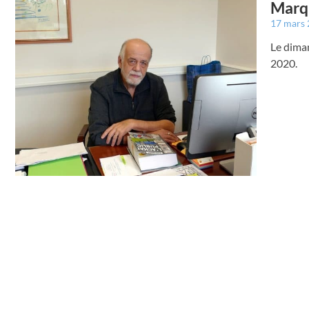
Marqu
17 mars
Le diman
2020.