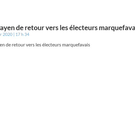
Payen de retour vers les électeurs marquefava
er 2020
17 h 34
en de retour vers les électeurs marquefavais