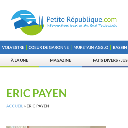
VOLVESTRE
COEUR DE GARONNE
MURETAIN AGGLO
BASSIN
À LA UNE
MAGAZINE
FAITS DIVERS / JU
ERIC PAYEN
ACCUEIL
»
ERIC PAYEN