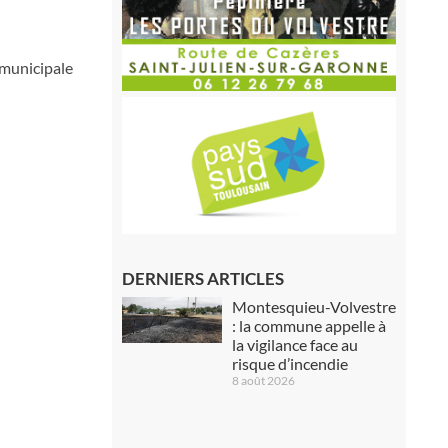
 municipale
DERNIERS ARTICLES
Montesquieu-Volvestre
: la commune appelle à
la vigilance face au
risque d’incendie
8 août 2026