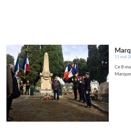
Marqu
11 mai 
Ce 8 mai
Marquef