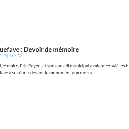
efave : Devoir de mémoire
2019
11 h 52
, le maire, Eric Payen, et son conseil municipal avaient convié les 
ave à se réunir devant le monument aux morts.