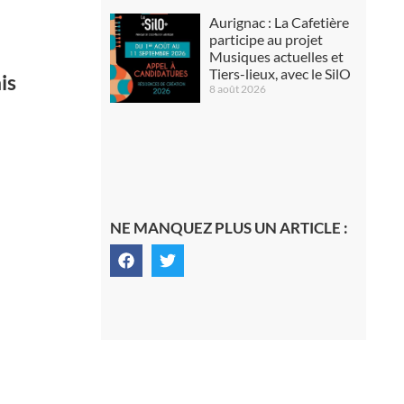
Aurignac : La Cafetière
participe au projet
Musiques actuelles et
Tiers-lieux, avec le SilO
is
8 août 2026
NE MANQUEZ PLUS UN ARTICLE :