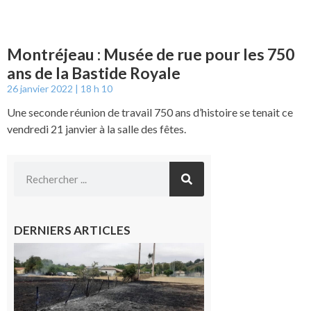
Montréjeau : Musée de rue pour les 750
ans de la Bastide Royale
26 janvier 2022
18 h 10
Une seconde réunion de travail 750 ans d’histoire se tenait ce
vendredi 21 janvier à la salle des fêtes.
DERNIERS ARTICLES
Montesquieu-
Volvestre : la
commune
appelle à la
vigilance face