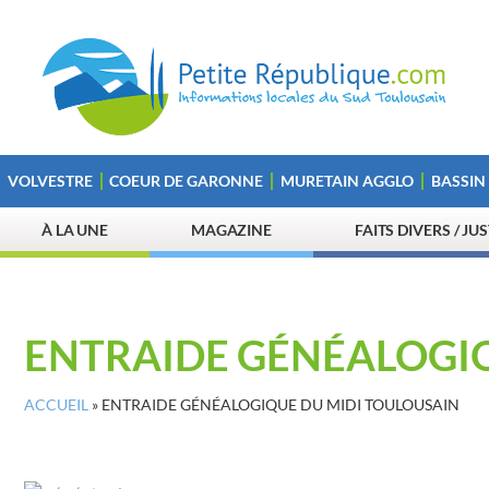
VOLVESTRE
COEUR DE GARONNE
MURETAIN AGGLO
BASSIN
À LA UNE
MAGAZINE
FAITS DIVERS / JU
ENTRAIDE GÉNÉALOGI
ACCUEIL
»
ENTRAIDE GÉNÉALOGIQUE DU MIDI TOULOUSAIN