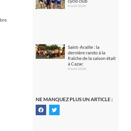
cyclo club
8 août 2026
rbre
Saint-Araille : la
dernière rando à la
fraîche de la saison était
à Cazac
8 août 2026
NE MANQUEZ PLUS UN ARTICLE :