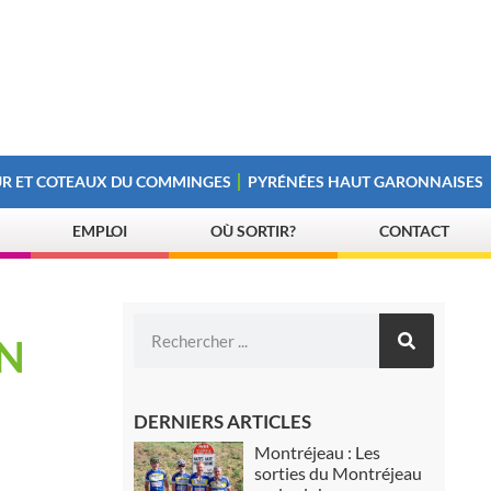
R ET COTEAUX DU COMMINGES
PYRÉNÉES HAUT GARONNAISES
EMPLOI
OÙ SORTIR?
CONTACT
IN
DERNIERS ARTICLES
Montréjeau : Les
sorties du Montréjeau