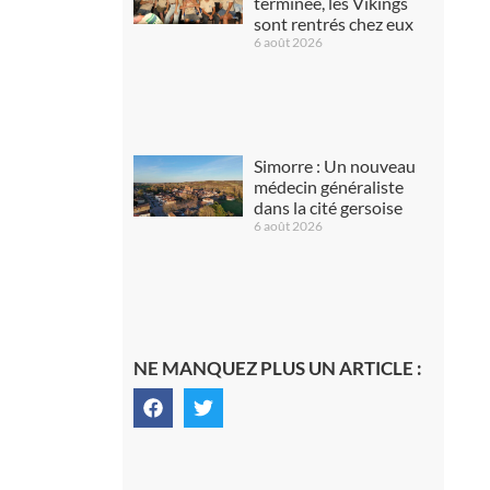
terminée, les Vikings
sont rentrés chez eux
6 août 2026
Simorre : Un nouveau
médecin généraliste
dans la cité gersoise
6 août 2026
NE MANQUEZ PLUS UN ARTICLE :