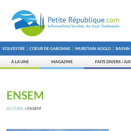
VOLVESTRE
COEUR DE GARONNE
MURETAIN AGGLO
BASSIN
À LA UNE
MAGAZINE
FAITS DIVERS / JU
ENSEM
ACCUEIL
»
ENSEM