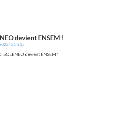
NEO devient ENSEM !
 2025
21 h 35
oi SOLENEO devient ENSEM?