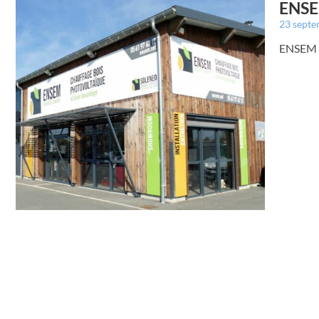
ENSEM
23 sept
ENSEM r