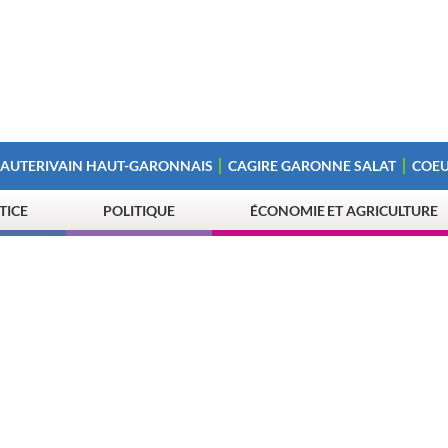
 AUTERIVAIN HAUT-GARONNAIS
CAGIRE GARONNE SALAT
COEU
STICE
POLITIQUE
ÉCONOMIE ET AGRICULTURE