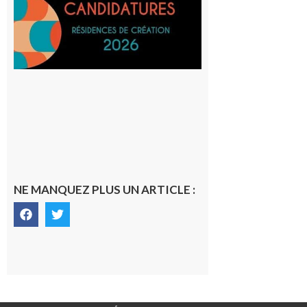
avec le
SilO
8 août 2026
NE MANQUEZ PLUS UN ARTICLE :