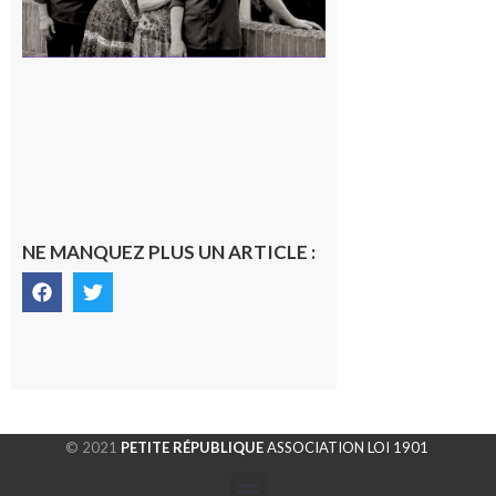
NE MANQUEZ PLUS UN ARTICLE :
© 2021
PETITE RÉPUBLIQUE
ASSOCIATION LOI 1901