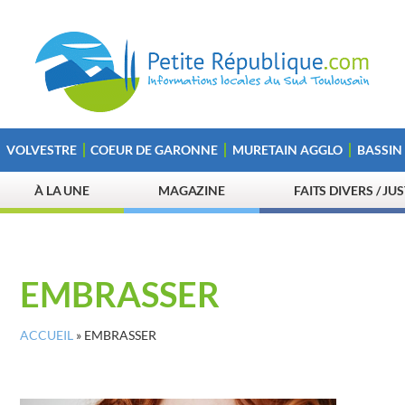
VOLVESTRE
COEUR DE GARONNE
MURETAIN AGGLO
BASSIN
À LA UNE
MAGAZINE
FAITS DIVERS / JU
EMBRASSER
ACCUEIL
»
EMBRASSER