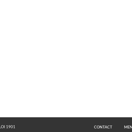
LOI 1901
CONTACT
MEN