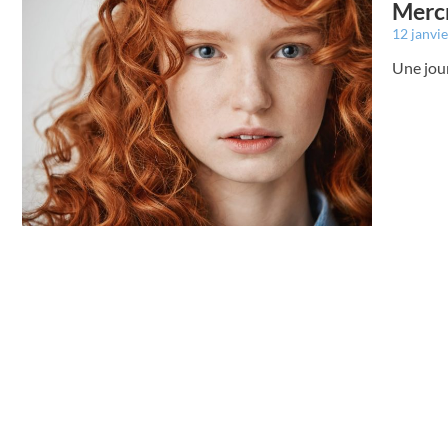
Mercr
12 janvi
Une jou