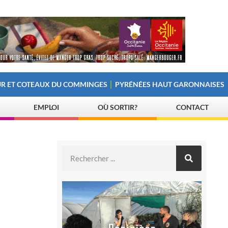
R ET COTEAUX DU COMMINGES
PYRÉNÉES HAUT GARONNAISES
EMPLOI
OÙ SORTIR?
CONTACT