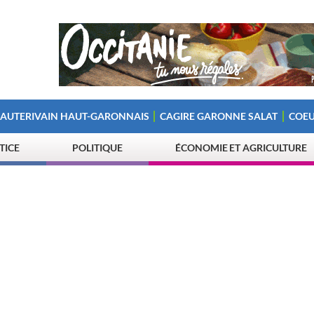
 AUTERIVAIN HAUT-GARONNAIS
CAGIRE GARONNE SALAT
COEU
STICE
POLITIQUE
ÉCONOMIE ET AGRICULTURE