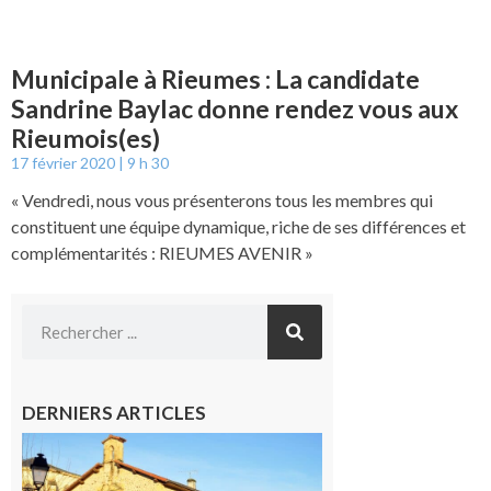
Municipale à Rieumes : La candidate
Sandrine Baylac donne rendez vous aux
Rieumois(es)
17 février 2020
9 h 30
« Vendredi, nous vous présenterons tous les membres qui
constituent une équipe dynamique, riche de ses différences et
complémentarités : RIEUMES AVENIR »
DERNIERS ARTICLES
Franquevielle
: La fête au
village !