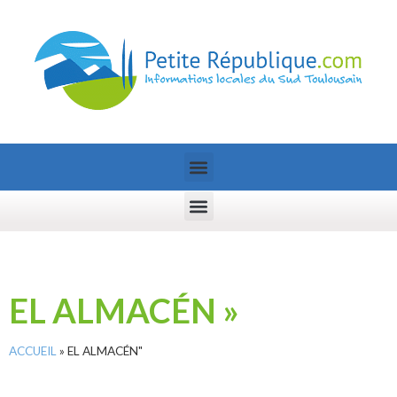
EL ALMACÉN »
ACCUEIL
»
EL ALMACÉN"