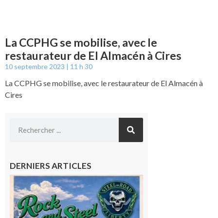
La CCPHG se mobilise, avec le
restaurateur de El Almacén à Cires
10 septembre 2023
11 h 30
La CCPHG se mobilise, avec le restaurateur de El Almacén à
Cires
DERNIERS ARTICLES
Loures-
Barousse :
Rock and
Steel : de
belles