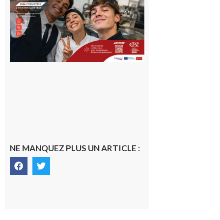
en Haute-
Garonne
10 août 2026
NE MANQUEZ PLUS UN ARTICLE :