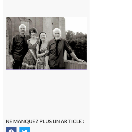
Rieux-
Volvestre
« Canaletto »
en concert !
7 août 2026
NE MANQUEZ PLUS UN ARTICLE :