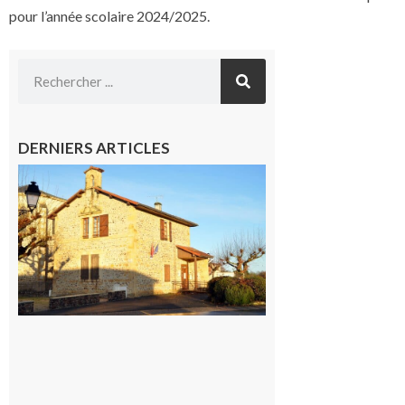
pour l’année scolaire 2024/2025.
DERNIERS ARTICLES
Franquevielle
: La fête au
village !
7 août 2026