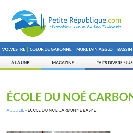
VOLVESTRE
COEUR DE GARONNE
MURETAIN AGGLO
BASSIN
À LA UNE
MAGAZINE
FAITS DIVERS / JU
ÉCOLE DU NOÉ CARBO
ACCUEIL
»
ÉCOLE DU NOÉ CARBONNE BASKET