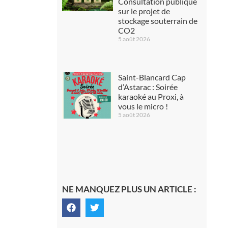
Consultation publique
sur le projet de
stockage souterrain de
CO2
5 août 2026
Saint-Blancard Cap
d’Astarac : Soirée
karaoké au Proxi, à
vous le micro !
5 août 2026
NE MANQUEZ PLUS UN ARTICLE :