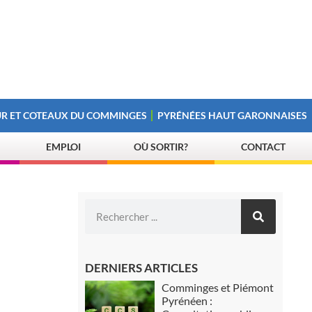
R ET COTEAUX DU COMMINGES
PYRÉNÉES HAUT GARONNAISES
EMPLOI
OÙ SORTIR?
CONTACT
DERNIERS ARTICLES
Comminges et Piémont
Pyrénéen :