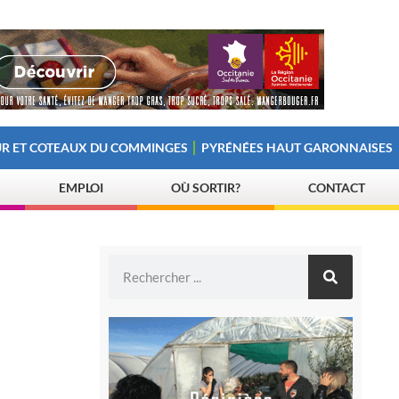
R ET COTEAUX DU COMMINGES
PYRÉNÉES HAUT GARONNAISES
EMPLOI
OÙ SORTIR?
CONTACT