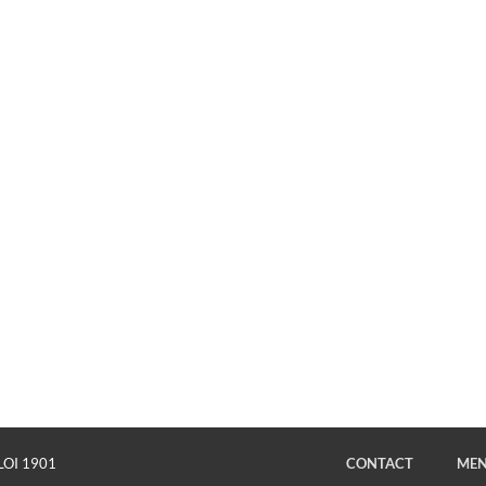
LOI 1901
CONTACT
MEN