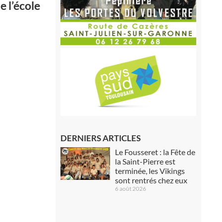
e l’école
DERNIERS ARTICLES
Le Fousseret : la Fête de
la Saint-Pierre est
terminée, les Vikings
sont rentrés chez eux
6 août 2026