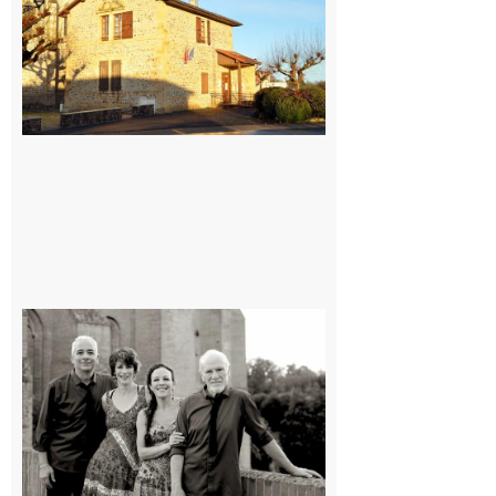
village !
7 août 2026
Rieux-
Volvestre
« Canaletto »
en concert !
7 août 2026