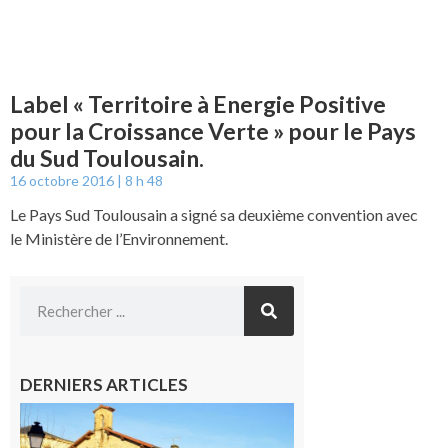
Label « Territoire à Energie Positive
pour la Croissance Verte » pour le Pays
du Sud Toulousain.
16 octobre 2016
8 h 48
Le Pays Sud Toulousain a signé sa deuxième convention avec
le Ministère de l’Environnement.
DERNIERS ARTICLES
Franquevielle
: La fête au