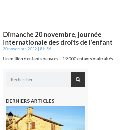
Dimanche 20 novembre, journée
Internationale des droits de l’enfant
20 novembre 2022
8 h 56
Un million d’enfants pauvres – 19.000 enfants maltraités
DERNIERS ARTICLES
Franquevielle
: La fête au
village !
7 août 2026