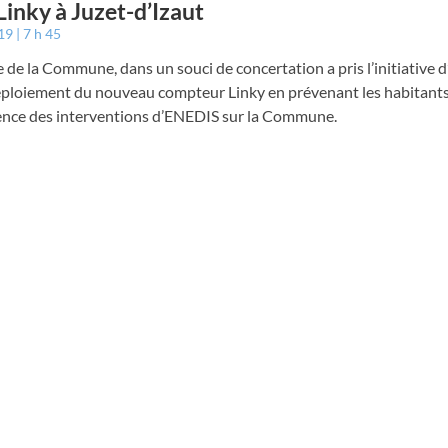
Linky à Juzet-d’Izaut
019
7 h 45
 de la Commune, dans un souci de concertation a pris l’initiative d
déploiement du nouveau compteur Linky en prévenant les habitant
ence des interventions d’ENEDIS sur la Commune.