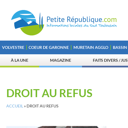
VOLVESTRE
COEUR DE GARONNE
MURETAIN AGGLO
BASSIN
À LA UNE
MAGAZINE
FAITS DIVERS / JU
DROIT AU REFUS
ACCUEIL
»
DROIT AU REFUS