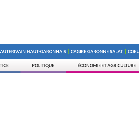
 AUTERIVAIN HAUT-GARONNAIS
CAGIRE GARONNE SALAT
COEU
STICE
POLITIQUE
ÉCONOMIE ET AGRICULTURE