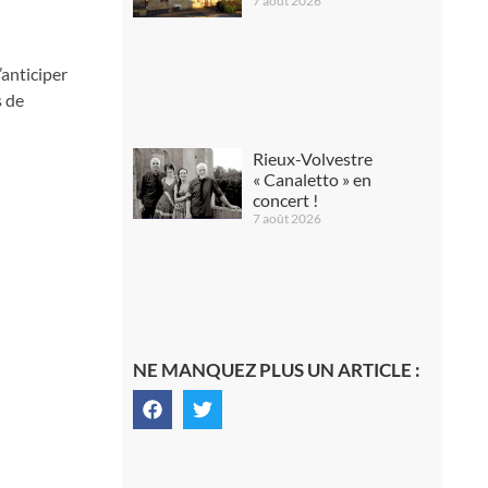
7 août 2026
’anticiper
s de
Rieux-Volvestre
« Canaletto » en
concert !
7 août 2026
NE MANQUEZ PLUS UN ARTICLE :