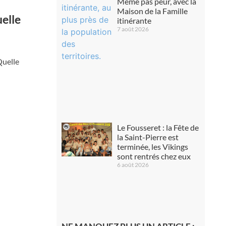
Même pas peur, avec la
Maison de la Famille
uelle
itinérante
7 août 2026
Quelle
Le Fousseret : la Fête de
la Saint-Pierre est
terminée, les Vikings
sont rentrés chez eux
6 août 2026