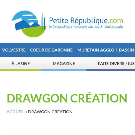
VOLVESTRE
COEUR DE GARONNE
MURETAIN AGGLO
BASSIN
À LA UNE
MAGAZINE
FAITS DIVERS / JU
DRAWGON CRÉATION
ACCUEIL
»
DRAWGON CRÉATION