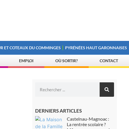
R ET COTEAUX DU COMMINGES
PYRÉNÉES HAUT GARONNAISES
EMPLOI
OÙ SORTIR?
CONTACT
DERNIERS ARTICLES
Castelnau-Magnoac :
La rentrée scolaire ?