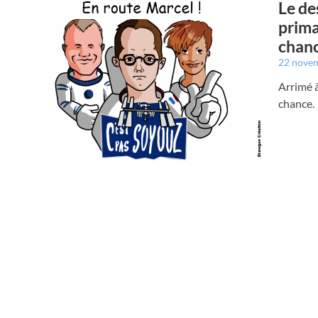
Le de
prima
chan
22 nove
Arrimé à
chance.