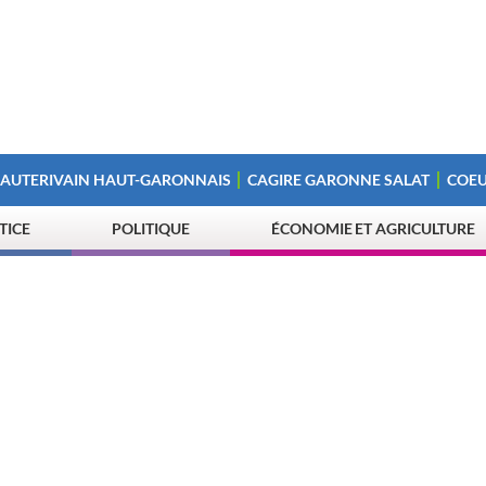
 AUTERIVAIN HAUT-GARONNAIS
CAGIRE GARONNE SALAT
COEU
STICE
POLITIQUE
ÉCONOMIE ET AGRICULTURE