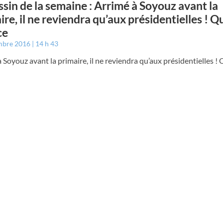
ssin de la semaine : Arrimé à Soyouz avant la
ire, il ne reviendra qu’aux présidentielles ! Q
ce
mbre 2016
14 h 43
 Soyouz avant la primaire, il ne reviendra qu’aux présidentielles ! 